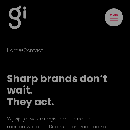
Home
Contact
Sharp brands don’t
wait.
They act.
Wij zijn jouw strategische partner in
merkontwikkeling. Bij ons geen vaag advies,