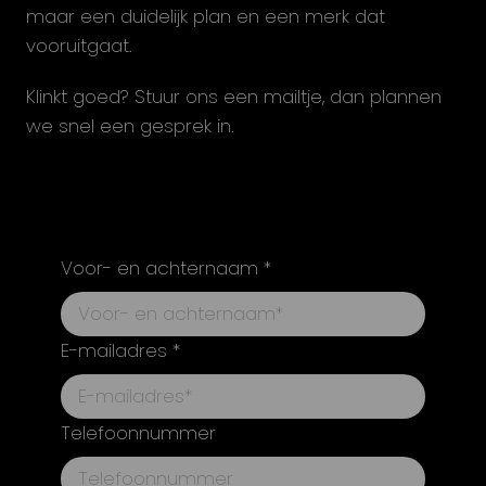
maar een duidelijk plan en een merk dat
vooruitgaat.
Klinkt goed? Stuur ons een mailtje, dan plannen
we snel een gesprek in.
Voor- en achternaam *
E-mailadres *
Telefoonnummer