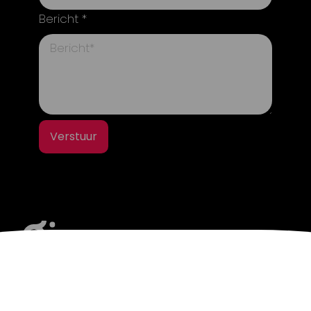
Bericht *
Verstuur
info@gi.nl
Tel. +31 (0) 40 204 56 12