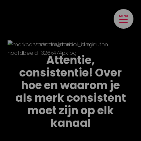
Merkconsistentie - 4 minuten
Attentie,
consistentie! Over
hoe en waarom je
als merk consistent
moet zijn op elk
kanaal